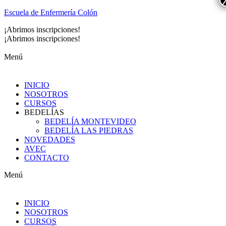
Escuela de Enfermería Colón
¡Abrimos inscripciones!
Preinscripción Montevideo
¡Abrimos inscripciones!
Preinscripción Las Piedras
Menú
INICIO
NOSOTROS
CURSOS
BEDELÍAS
BEDELÍA MONTEVIDEO
BEDELÍA LAS PIEDRAS
NOVEDADES
AVEC
CONTACTO
Menú
INICIO
NOSOTROS
CURSOS