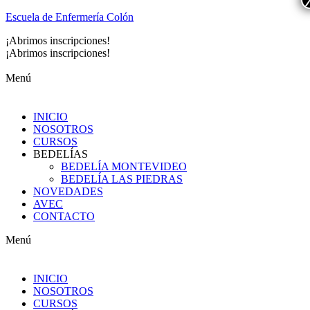
Escuela de Enfermería Colón
¡Abrimos inscripciones!
Preinscripción Montevideo
¡Abrimos inscripciones!
Preinscripción Las Piedras
Menú
INICIO
NOSOTROS
CURSOS
BEDELÍAS
BEDELÍA MONTEVIDEO
BEDELÍA LAS PIEDRAS
NOVEDADES
AVEC
CONTACTO
Menú
INICIO
NOSOTROS
CURSOS